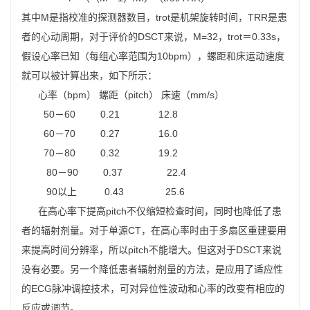
其中M是指校准的探测器数目，trot是机架旋转时间，TRR是患
者的心动周期，对于评价的DSCT来说，M=32，trot＝0.33s，
假设心率已知（每组心率范围为10bpm），螺距和床运动速度
就可以被计算出来，如下所示：
心率（bpm） 螺距（pitch） 床速（mm/s）
50－60 0.21 12.8
60－70 0.27 16.0
70－80 0.32 19.2
80－90 0.37 22.4
90以上 0.43 25.6
在高心率下提高pitch不仅缩短检查时间，同时也降低了患
者的辐射剂量。对于单源CT，在高心率时由于多扇区重建要用
来提高时间分辨率，所以pitch不能增大。但这对于DSCT来说
没有必要。另一个降低患者辐射剂量的方法，是应用了适应性
的ECG脉冲调控技术，可对异位性波动和心率的改变有相应的
反应或调节。