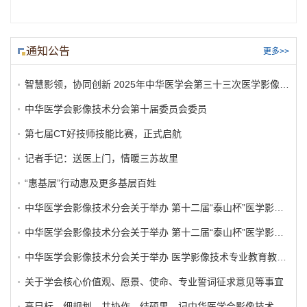
通知公告
更多>>
智慧影领，协同创新 2025年中华医学会第三十三次医学影像技术学学术大会圆满落下帷幕
中华医学会影像技术分会第十届委员会委员
第七届CT好技师技能比赛，正式启航
记者手记：送医上门，情暖三苏故里
“惠基层”行动惠及更多基层百姓
中华医学会影像技术分会关于举办 第十二届“泰山杯”医学影像技术专业大学生实践技能大赛 分区初赛（本科赛道）的通知
中华医学会影像技术分会关于举办 第十二届“泰山杯”医学影像技术专业大学生实践技能大赛 分区初赛（高职高专赛道）的通知
中华医学会影像技术分会关于举办 医学影像技术专业教育教学学术会议 第十二届“泰山杯”医学影像技术专业大学生实践技能大赛 第八届医学影像技术专业教师教学创新大赛 参会、参赛通知(第一轮)
关于学会核心价值观、愿景、使命、专业誓词征求意见等事宜
高目标，细规划，共协作，结硕果—记中华医学会影像技术分会专家团队圆满完成拉美ISRRT学术之旅